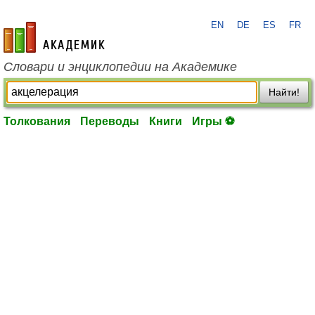
EN
DE
ES
FR
academic.ru
Словари и энциклопедии на Академике
Найти!
Толкования
Переводы
Книги
Игры ⚽