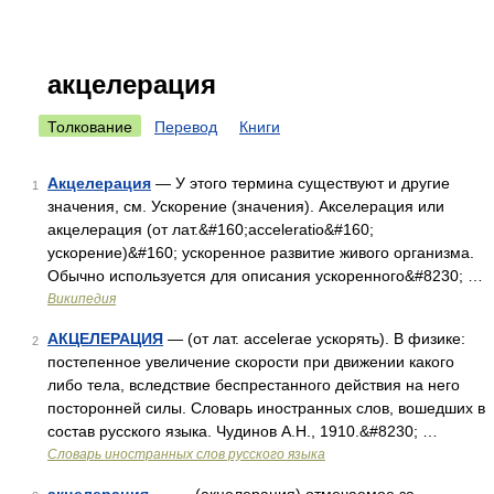
акцелерация
Толкование
Перевод
Книги
Акцелерация
— У этого термина существуют и другие
1
значения, см. Ускорение (значения). Акселерация или
акцелерация (от лат.&#160;acceleratio&#160;
ускорение)&#160; ускоренное развитие живого организма.
Обычно используется для описания ускоренного&#8230; …
Википедия
АКЦЕЛЕРАЦИЯ
— (от лат. accelerae ускорять). В физике:
2
постепенное увеличение скорости при движении какого
либо тела, вследствие беспрестанного действия на него
посторонней силы. Словарь иностранных слов, вошедших в
состав русского языка. Чудинов А.Н., 1910.&#8230; …
Словарь иностранных слов русского языка